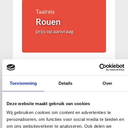
Taalreis
Rouen
prijs op aanvraag
Taalreis
Toestemming
Details
Over
Saint-Malo
prijs op aanvraag
Deze website maakt gebruik van cookies
Wij gebruiken cookies om content en advertenties te
personaliseren, om functies voor social media te bieden en
om ons websiteverkeer te analyseren. Ook delen we