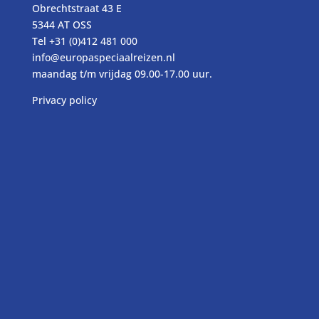
Obrechtstraat 43 E
5344 AT OSS
Tel
+31 (0)412 481 000
info@europaspeciaalreizen.nl
maandag t/m vrijdag 09.00-17.00 uur.
Privacy policy